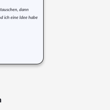
stauschen, dann
d ich eine Idee habe
n