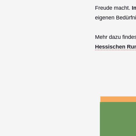
Freude macht.
I
eigenen Bedürfni
Mehr dazu findes
Hessischen Ru