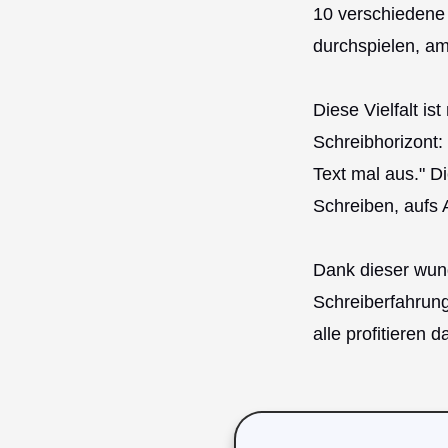
10 verschiedene
durchspielen, am
Diese Vielfalt is
Schreibhorizont
Text mal aus." D
Schreiben, aufs 
Dank dieser wund
Schreiberfahrung
alle profitieren d