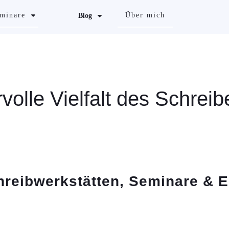
minare
Über mich
Blog
volle Vielfalt des Schreib
reibwerkstätten, Seminare & E