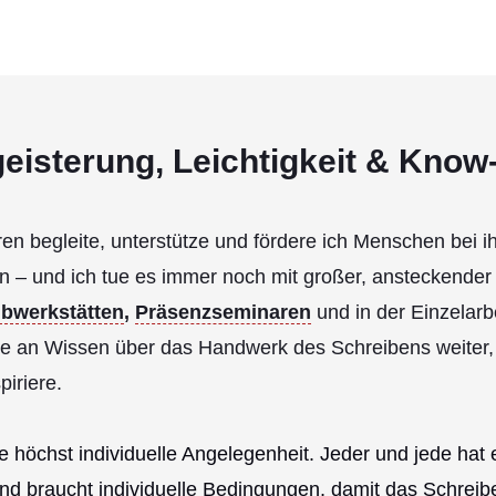
eisterung, Leichtigkeit & Kno
ren begleite, unterstütze und fördere ich Menschen bei i
 – und ich tue es immer noch mit großer, ansteckender
ibwerkstätten
,
Präsenzseminaren
und in der Einzelarb
le an Wissen über das Handwerk des Schreibens weiter,
piriere.
ne höchst individuelle Angelegenheit. Jeder und jede hat 
d braucht individuelle Bedingungen, damit das Schreibe