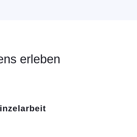
ens erleben
inzelarbeit