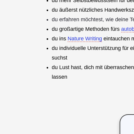
du mehr Selbstbewusstsein für de
du äußerst nützliches Handwerksz
du erfahren möchtest, wie deine T
du großartige Methoden fürs
autob
du ins
Nature Writing
eintauchen 
du individuelle Unterstützung für 
suchst
du Lust hast, dich mit überrasch
lassen