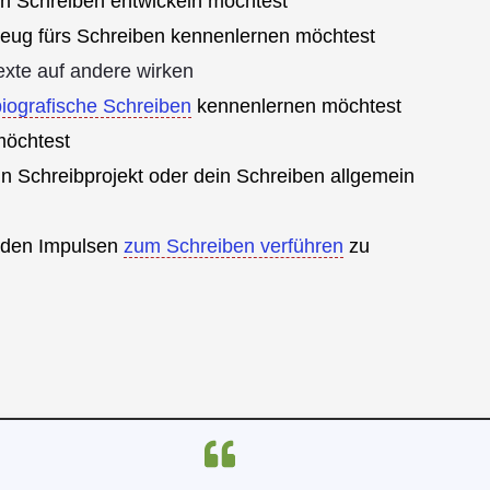
in Schreiben entwickeln möchtest
eug fürs Schreiben kennenlernen möchtest
exte auf andere wirken
iografische Schreiben
kennenlernen möchtest
möchtest
ein Schreibprojekt oder dein Schreiben allgemein
enden Impulsen
zum Schreiben verführen
zu