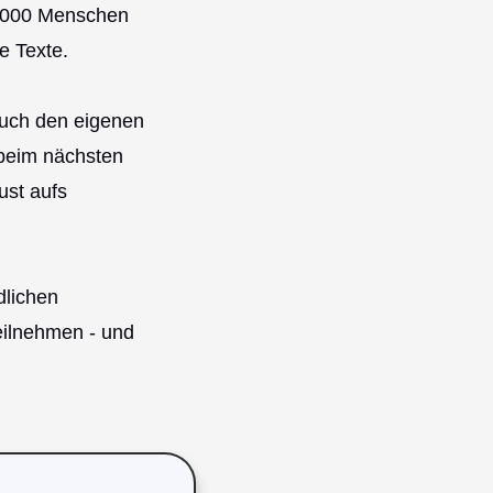
1.000 Menschen
e Texte.
 auch den eigenen
 beim nächsten
ust aufs
dlichen
eilnehmen - und