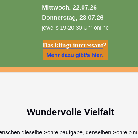
Mittwoch, 22.07.26
Donnerstag, 23.07.26
jeweils 19-20.30 Uhr online
Das klingt interessant
?
Mehr dazu gibt's hier.
Wundervolle Vielfalt
schen dieselbe Schreibaufgabe, denselben Schreibim