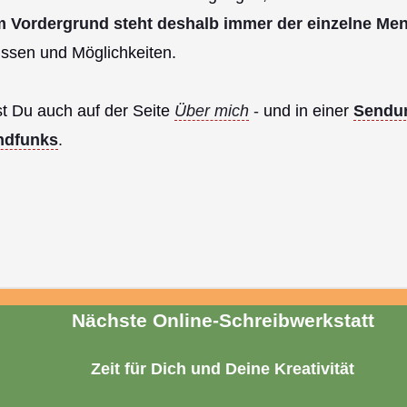
m Vordergrund steht deshalb immer der einzelne Me
ssen und Möglichkeiten.
t Du auch auf der Seite
Über mich
-
und in einer
Sendu
ndfunks
.
Nächste
Online-Schreibwerkstatt
Zeit für Dich und Deine Kreativität