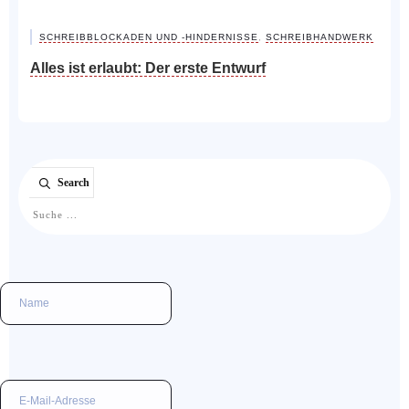
SCHREIBBLOCKADEN UND -HINDERNISSE
,
SCHREIBHANDWERK
Alles ist erlaubt: Der erste Entwurf
Search