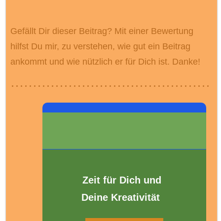
Gefällt Dir dieser Beitrag? Mit einer Bewertung
hilfst Du mir, zu verstehen, wie gut ein Beitrag
ankommt und wie nützlich er für Dich ist. Danke!
Zeit für Dich und
Deine Kreativität