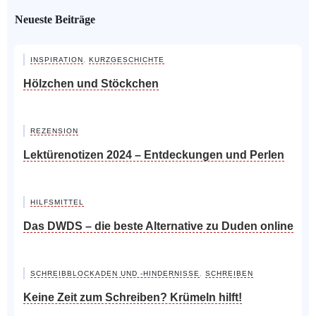
Neueste Beiträge
INSPIRATION
,
KURZGESCHICHTE
Hölzchen und Stöckchen
REZENSION
Lektürenotizen 2024 – Entdeckungen und Perlen
HILFSMITTEL
Das DWDS – die beste Alternative zu Duden online
SCHREIBBLOCKADEN UND -HINDERNISSE
,
SCHREIBEN
Keine Zeit zum Schreiben? Krümeln hilft!