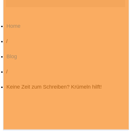
Home
/
Blog
/
Keine Zeit zum Schreiben? Krümeln hilft!